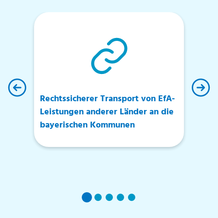
Rechtssicherer Transport von EfA-
Ko
Leistungen anderer Länder an die
vo
en
bayerischen Kommunen
le
Di
B