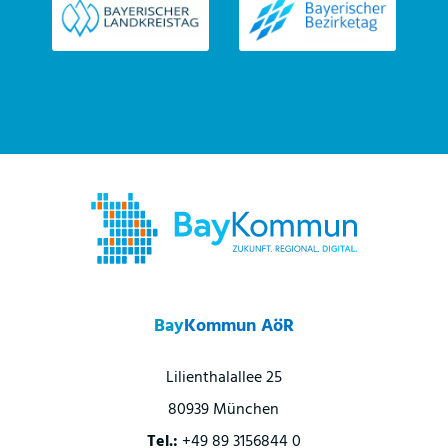
Bay
Kommun AöR
Lilienthalallee 25
80939 München
Tel.:
+49 89 3156844 0