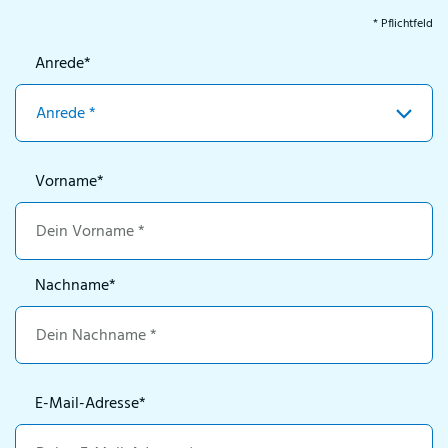
BayKoNet Registrierung
* Pflichtfeld
Anrede
*
Vorname
*
Nachname
*
E-Mail-Adresse
*