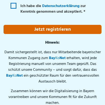
Ich habe die
Datenschutzerklärung
zur
Kenntnis genommen und akzeptiert. *
Jetzt registrieren
Hinweis:
Damit sichergestellt ist, dass nur Mitarbeitende bayerischer
Kommunen Zugang zum
Bay
Ko
Net
erhalten, wird jede
Registrierung manuell von unserem Team geprüft. Das
schützt unsere Community – und sorgt dafür, dass das
Bay
Ko
Net
ein geschützter Raum für den vertrauensvollen
Austausch bleibt.
Zusammen können wir die Digitalisierung in Bayern
vorantreiben und unsere Kommunen fit für die Zukunft
machen.