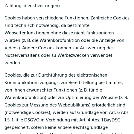
Zahlungsdienstleistungen).
Cookies haben verschiedene Funktionen. Zahlreiche Cookies
sind technisch notwendig, da bestimmte
Webseitenfunktionen ohne diese nicht funktionieren
würden (z. B. die Warenkorbfunktion oder die Anzeige von
Videos). Andere Cookies können zur Auswertung des
Nutzerverhaltens oder zu Werbezwecken verwendet
werden.
Cookies, die zur Durchführung des elektronischen
Kommunikationsvorgangs, zur Bereitstellung bestimmter,
von Ihnen erwünschter Funktionen (z. B. für die
Warenkorbfunktion) oder zur Optimierung der Website (z. B.
Cookies zur Messung des Webpublikums) erforderlich sind
(notwendige Cookies), werden auf Grundlage von Art. 6 Abs.
1 S. 1 lit. e DSGVO in Verbindung mit Art. 4 Abs. 1 BayDSG
gespeichert, sofern keine andere Rechtsgrundlage