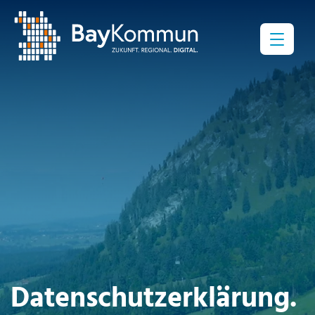
Menü
Daten­schutz­erklärung.