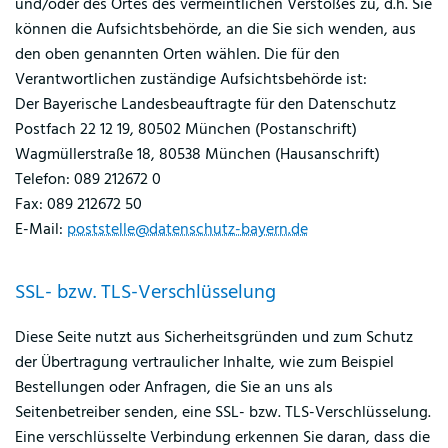
und/oder des Ortes des vermeintlichen Verstoßes zu, d.h. Sie
können die Aufsichtsbehörde, an die Sie sich wenden, aus
den oben genannten Orten wählen. Die für den
Verantwortlichen zuständige Aufsichtsbehörde ist:
Der Bayerische Landesbeauftragte für den Datenschutz
Postfach 22 12 19, 80502 München (Postanschrift)
Wagmüllerstraße 18, 80538 München (Hausanschrift)
Telefon: 089 212672 0
Fax: 089 212672 50
E-Mail:
poststelle@datenschutz-bayern.de
SSL- bzw. TLS-Verschlüsselung
Diese Seite nutzt aus Sicherheitsgründen und zum Schutz
der Übertragung vertraulicher Inhalte, wie zum Beispiel
Bestellungen oder Anfragen, die Sie an uns als
Seitenbetreiber senden, eine SSL- bzw. TLS-Verschlüsselung.
Eine verschlüsselte Verbindung erkennen Sie daran, dass die