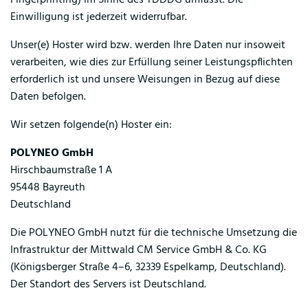
Fingerprinting) im Sinne des TDDDG umfasst. Die
Einwilligung ist jederzeit widerrufbar.
Unser(e) Hoster wird bzw. werden Ihre Daten nur insoweit
verarbeiten, wie dies zur Erfüllung seiner Leistungspflichten
erforderlich ist und unsere Weisungen in Bezug auf diese
Daten befolgen.
Wir setzen folgende(n) Hoster ein:
POLYNEO GmbH
Hirschbaumstraße 1 A
95448 Bayreuth
Deutschland
Die POLYNEO GmbH nutzt für die technische Umsetzung die
Infrastruktur der Mittwald CM Service GmbH & Co. KG
(Königsberger Straße 4–6, 32339 Espelkamp, Deutschland).
Der Standort des Servers ist Deutschland.