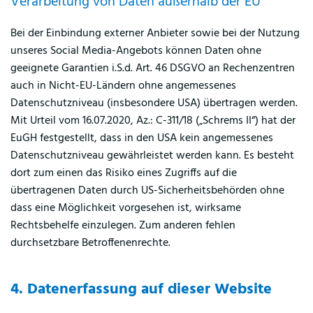
Verarbeitung von Daten außerhalb der EU
Bei der Einbindung externer Anbieter sowie bei der Nutzung
unseres Social Media-Angebots können Daten ohne
geeignete Garantien i.S.d. Art. 46 DSGVO an Rechenzentren
auch in Nicht-EU-Ländern ohne angemessenes
Datenschutzniveau (insbesondere USA) übertragen werden.
Mit Urteil vom 16.07.2020, Az.: C-311/18 („Schrems II“) hat der
EuGH festgestellt, dass in den USA kein angemessenes
Datenschutzniveau gewährleistet werden kann. Es besteht
dort zum einen das Risiko eines Zugriffs auf die
übertragenen Daten durch US-Sicherheitsbehörden ohne
dass eine Möglichkeit vorgesehen ist, wirksame
Rechtsbehelfe einzulegen. Zum anderen fehlen
durchsetzbare Betroffenenrechte.
4. Datenerfassung auf dieser Website