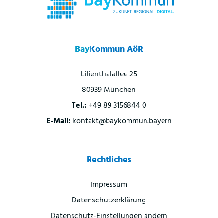
Bay
Kommun AöR
Lilienthalallee 25
80939 München
Tel.:
+49 89 3156844 0
E-Mail:
kontakt@baykommun.bayern
Rechtliches
Impressum
Datenschutzerklärung
Datenschutz-Einstellungen ändern