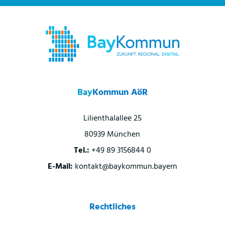
Bay
Kommun AöR
Lilienthalallee 25
80939 München
Tel.:
+49 89 3156844 0
E-Mail:
kontakt@baykommun.bayern
Rechtliches