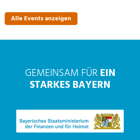
Alle Events anzeigen
GEMEINSAM FÜR
EIN
STARKES BAYERN