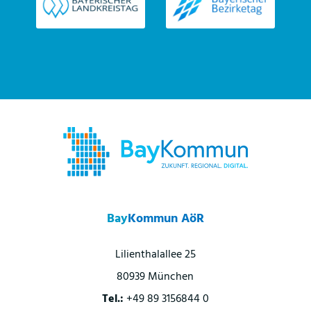
Bay
Kommun AöR
Lilienthalallee 25
80939 München
Tel.:
+49 89 3156844 0