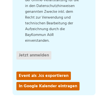
der Online-Veranstaltung für die
in den Daten­schutz­hinweisen
genannten Zwecke inkl. dem
Recht zur Verwendung und
technischen Bearbeitung der
Auf­zeichnung durch die
BayKommun AöR
einverstanden.
Jetzt anmelden
Event als .ics exportieren
In Google Kalender eintragen