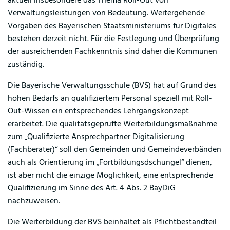
aktuell insbesondere das Thema Roll-Out von
Verwaltungsleistungen von Bedeutung. Weitergehende
Vorgaben des Bayerischen Staatsministeriums für Digitales
bestehen derzeit nicht. Für die Festlegung und Überprüfung
der ausreichenden Fachkenntnis sind daher die Kommunen
zuständig.
Die Bayerische Verwaltungsschule (BVS) hat auf Grund des
hohen Bedarfs an qualifiziertem Personal speziell mit Roll-
Out-Wissen ein entsprechendes Lehrgangskonzept
erarbeitet. Die qualitätsgeprüfte Weiterbildungsmaßnahme
zum „Qualifizierte Ansprechpartner Digitalisierung
(Fachberater)“ soll den Gemeinden und Gemeindeverbänden
auch als Orientierung im „Fortbildungsdschungel“ dienen,
ist aber nicht die einzige Möglichkeit, eine entsprechende
Qualifizierung im Sinne des Art. 4 Abs. 2 BayDiG
nachzuweisen.
Die Weiterbildung der BVS beinhaltet als Pflichtbestandteil