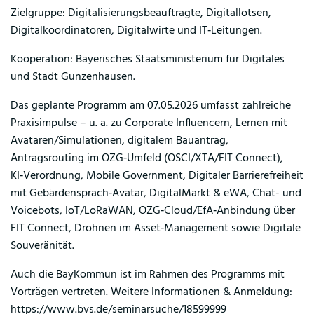
Zielgruppe: Digitalisierungsbeauftragte, Digitallotsen,
Digitalkoordinatoren, Digitalwirte und IT‑Leitungen.
Kooperation: Bayerisches Staatsministerium für Digitales
und Stadt Gunzenhausen.
Das geplante Programm am 07.05.2026 umfasst zahlreiche
Praxisimpulse – u. a. zu Corporate Influencern, Lernen mit
Avataren/Simulationen, digitalem Bauantrag,
Antragsrouting im OZG‑Umfeld (OSCI/XTA/FIT Connect),
KI‑Verordnung, Mobile Government, Digitaler Barrierefreiheit
mit Gebärdensprach‑Avatar, DigitalMarkt & eWA, Chat- und
Voicebots, IoT/LoRaWAN, OZG‑Cloud/EfA‑Anbindung über
FIT Connect, Drohnen im Asset‑Management sowie Digitale
Souveränität.
Auch die BayKommun ist im Rahmen des Programms mit
Vorträgen vertreten. Weitere Informationen & Anmeldung:
https://www.bvs.de/seminarsuche/18599999