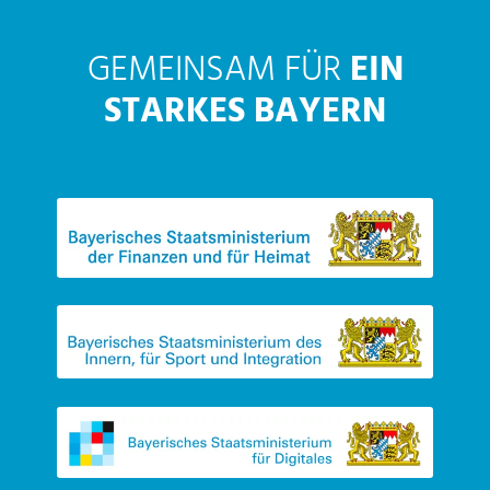
GEMEINSAM FÜR
EIN
STARKES BAYERN