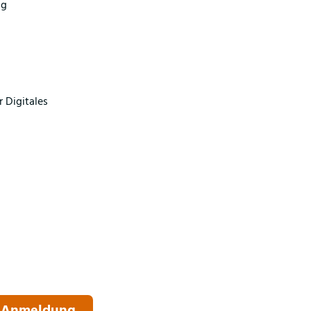
ag
r Digitales