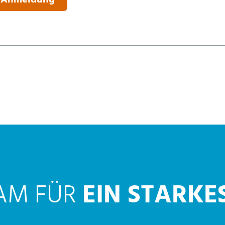
r Anmeldung
AM FÜR
EIN STARKE