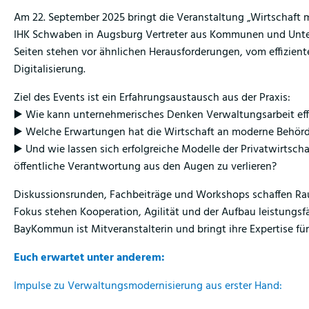
Am 22. September 2025 bringt die Veranstaltung „Wirtschaft 
IHK Schwaben in Augsburg Vertreter aus Kommunen und Unter
Seiten stehen vor ähnlichen Herausforderungen, vom effizien
Digitalisierung.
Ziel des Events ist ein Erfahrungsaustausch aus der Praxis:
▶️ Wie kann unternehmerisches Denken Verwaltungsarbeit eff
▶️ Welche Erwartungen hat die Wirtschaft an moderne Behör
▶️ Und wie lassen sich erfolgreiche Modelle der Privatwirtsch
öffentliche Verantwortung aus den Augen zu verlieren?
Diskussionsrunden, Fachbeiträge und Workshops schaffen Rau
Fokus stehen Kooperation, Agilität und der Aufbau leistungsfä
BayKommun ist Mitveranstalterin und bringt ihre Expertise fü
Euch erwartet unter anderem:
Impulse zu Verwaltungsmodernisierung aus erster Hand: