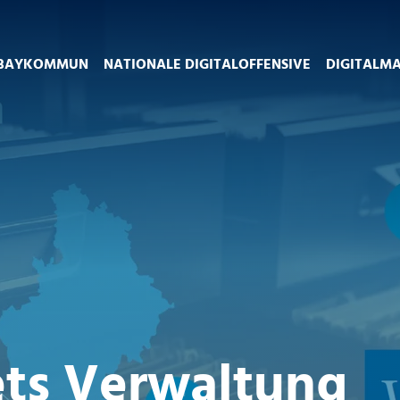
BAYKOMMUN
NATIONALE DIGITALOFFENSIVE
DIGITALM
ets Verwaltung