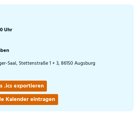
00 Uhr
aben
er-Saal, Stettenstraße 1 + 3, 86150 Augsburg
s .ics exportieren
le Kalender eintragen